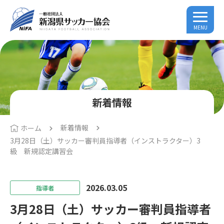
MENU
新着情報
新着情報
ホーム
3月28日（土）サッカー審判員指導者（インストラクター）3
級 新規認定講習会
2026.03.05
指導者
3月28日（土）サッカー審判員指導者