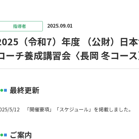
各種登録・申請
2025.09.01
指導者
2025（令和7）年度 （公財）日
コーチ養成講習会〈長岡 冬コース
新潟県出身のJリーガー・
サ
プロ選手
最終更新
2025/5/12 「開催要項」「スケジュール」を掲載しました。
ご案内