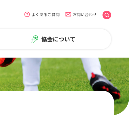
よくあるご質問
お問い合わせ
協会について
のよくある質問
盟
広報・普及活動
ームページについて
NiFAニュース
普及活動
笑顔写真ギャラリー