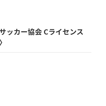
本サッカー協会 Cライセンス
〉
ッカースクール・チーム一覧