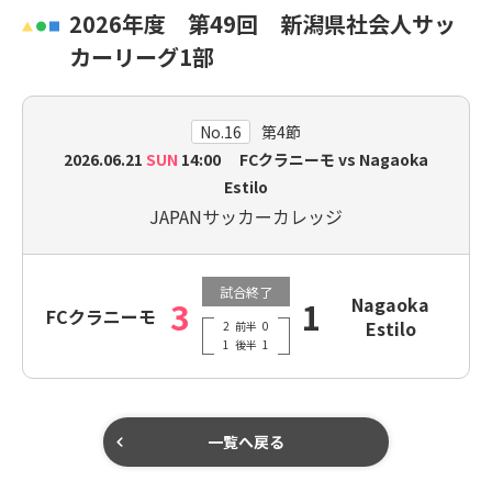
2026年度 第49回 新潟県社会人サッ
カーリーグ1部
No.16
第4節
2026.06.21
SUN
14:00 FCクラニーモ vs Nagaoka
Estilo
JAPANサッカーカレッジ
試合終了
Nagaoka
3
1
FCクラニーモ
Estilo
2
前半
0
1
後半
1
一覧へ戻る