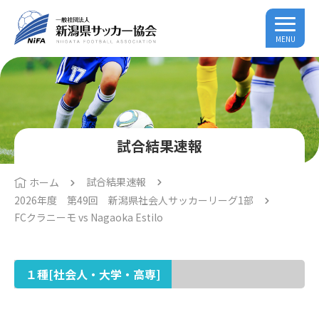
MENU
試合結果速報
試合結果速報
ホーム
2026年度 第49回 新潟県社会人サッカーリーグ1部
FCクラニーモ vs Nagaoka Estilo
１種[社会人・大学・高専]