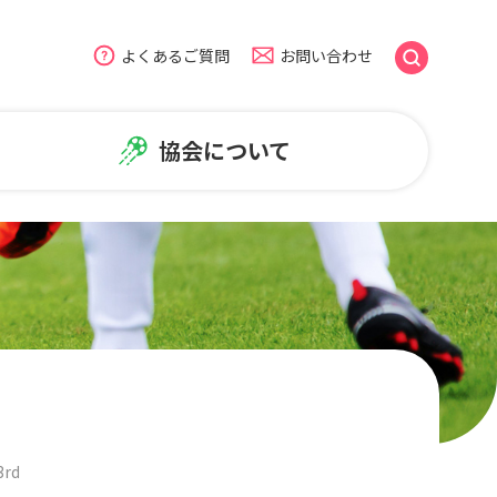
よくあるご質問
お問い合わせ
協会について
のよくある質問
盟
広報・普及活動
ームページについて
NiFAニュース
普及活動
笑顔写真ギャラリー
rd