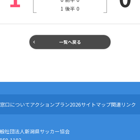
1
後半
0
一覧へ戻る
窓口について
アクションプラン2026
サイトマップ
関連リンク
般社団法人新潟県サッカー協会
950-1102