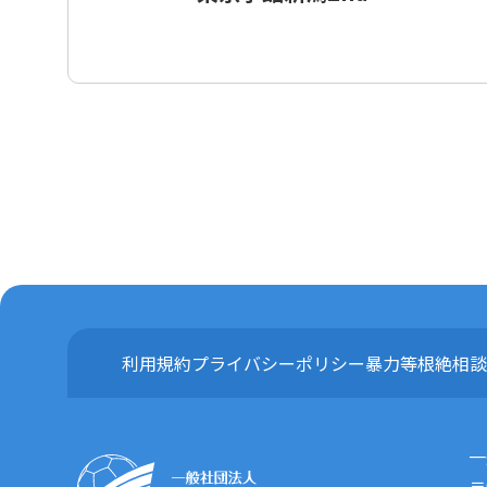
利用規約
プライバシーポリシー
暴力等根絶相談
一
〒