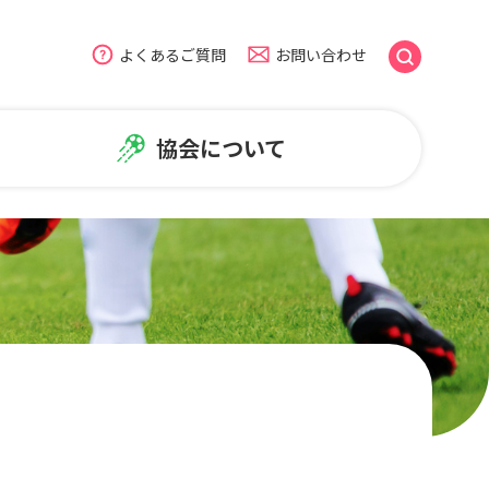
よくあるご質問
お問い合わせ
協会について
のよくある質問
盟
広報・普及活動
ームページについて
NiFAニュース
普及活動
笑顔写真ギャラリー