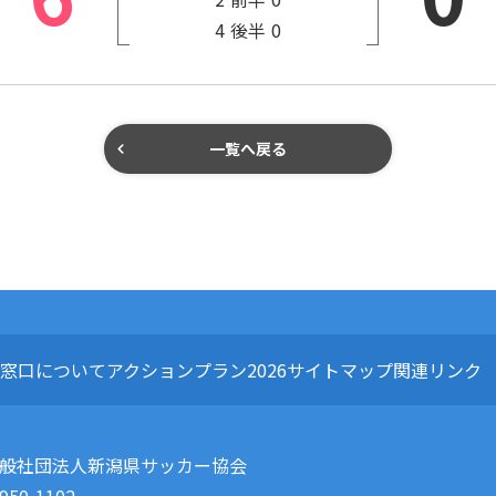
4
後半
0
一覧へ戻る
窓口について
アクションプラン2026
サイトマップ
関連リンク
般社団法人新潟県サッカー協会
950-1102