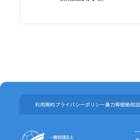
利用規約
プライバシーポリシー
暴力等根絶相談
一
〒