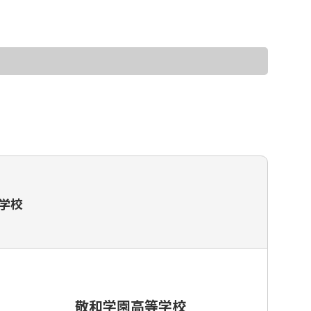
ッカースクール・チーム一覧
等学校
敬和学園高等学校