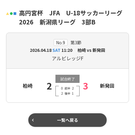
高円宮杯 JFA U-18サッカーリーグ
2026 新潟県リーグ 3部B
No.9
第3節
2026.04.18
SAT
11:20 柏崎 vs 新発田
アルビレッジF
試合終了
2
3
柏崎
新発田
0
前半
2
2
後半
1
一覧へ戻る