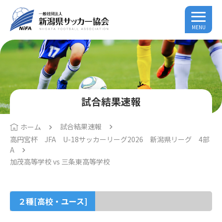
MENU
試合結果速報
試合結果速報
ホーム
高円宮杯 JFA U-18サッカーリーグ2026 新潟県リーグ 4部
A
加茂高等学校 vs 三条東高等学校
２種[高校・ユース]