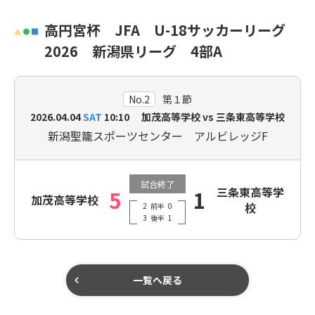
高円宮杯 JFA U-18サッカーリーグ
2026 新潟県リーグ 4部A
No.2
第１節
2026.04.04
SAT
10:10 加茂高等学校 vs 三条東高等学校
新潟聖籠スポーツセンター アルビレッジF
試合終了
三条東高等学
5
1
加茂高等学校
校
2
前半
0
3
後半
1
一覧へ戻る