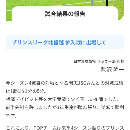
試合結果の報告
プリンスリーグ北信越 参入戦に出場して
日本文理高校 サッカー部 監督
駒沢 隆一
今シーズン4戦目の対戦となる開志JSCさんとの対戦成績
は1勝1敗1分の5分。
相澤デイビッド等を大学受験で欠く苦しい布陣でした。
前半先制を許しましたが3年生達が踏ん張り、逆転で勝利
です。
これにより、TOPチームは来季4シーズン振りのプリンス