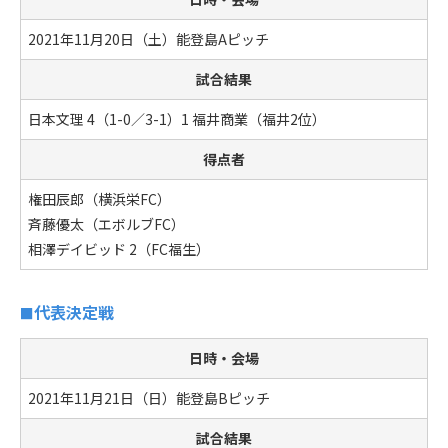
2021年11月20日（土）能登島Aピッチ
試合結果
日本文理 4（1-0／3-1）1 福井商業（福井2位）
得点者
権田辰郎（横浜栄FC）
斉藤優太（エボルブFC）
相澤デイビッド 2（FC福生）
代表決定戦
日時・会場
2021年11月21日（日）能登島Bピッチ
試合結果