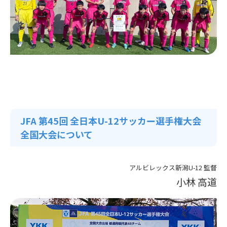
JFA 第45回 全日本U-12サッカー選手権大会
全国大会について
アルビレックス新潟U-12 監督
小林 高道