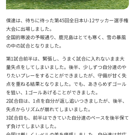
僕達は、待ちに待った第45回全日本U-12サッカー選手権
大会に出場しました。
全国的寒波の予報通り、鹿児島はとても寒く、雪の暴風
の中の試合となりました。
第1試合前半は、緊張し、うまく試合に入れないまま大
量失点をしてしまいました。後半、少しずつ自分達のや
りたいプレーをすることができましたが、守備が甘く失
点を重ねる結果となりました。でも、あきらめずゴール
を狙い、1ゴールあげることができました。
2試合目は、1点を自分が返し追いつきましたが、後半、
失点からリズムが崩れてしまいました。
3試合目も、前半はできていた自分達のペースを後半保て
ず負けてしまいました。
全国は厳しくレベルの差を痛感しました。自分達は対応