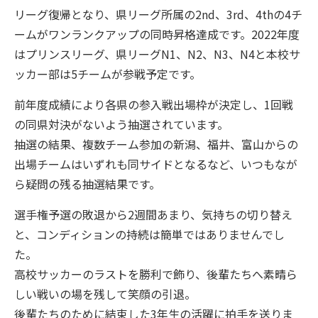
リーグ復帰となり、県リーグ所属の2nd、3rd、4thの4チ
ームがワンランクアップの同時昇格達成です。2022年度
はプリンスリーグ、県リーグN1、N2、N3、N4と本校サ
ッカー部は5チームが参戦予定です。
前年度成績により各県の参入戦出場枠が決定し、1回戦
の同県対決がないよう抽選されています。
抽選の結果、複数チーム参加の新潟、福井、富山からの
出場チームはいずれも同サイドとなるなど、いつもなが
ら疑問の残る抽選結果です。
選手権予選の敗退から2週間あまり、気持ちの切り替え
と、コンディションの持続は簡単ではありませんでし
た。
高校サッカーのラストを勝利で飾り、後輩たちへ素晴ら
しい戦いの場を残して笑顔の引退。
後輩たちのために結束した3年生の活躍に拍手を送りま