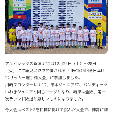
アルビレックス新潟U-12は12月25日（土）～28日
（火）にて鹿児島県で開催される「JFA第45回全日本U-
12サッカー選手権大会」に参加しました。
川崎フロンターレU-12、串本ジュニアFC、バンディッツ
いわきジュニアと同じリーグとなり、結果は全敗、第一
次ラウンド敗退と厳しいものになりました。
今大会はベスト8を目標に掲げて挑んだ大会で、非常に悔