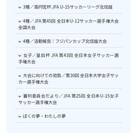
3種／高円宮杯 JFA U-15サッカーリーグ北信越
4種／JFA 第45回 全日本U-12サッカー選手権大会
全国大会
4種／活動報告：フジパンカップ北信越大会
女子／皇后杯 JFA 第43回 全日本女子サッカー選
手権大会
大会に向けての抱負／第30回 全日本大学女子サッ
カー選手権大会
審判委員会だより／JFA 第25回 全日本U-15女子
サッカー選手権大会
ぼくの夢・わたしの夢