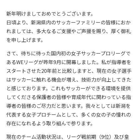
新年明けましておめでとうございます。
日頃より、新潟県内のサッカーファミリーの皆様におか
れましては、多大なるご支援やご声援を賜り、厚く御礼
を申し上げます。
さて、待ちに待った国内初の女子サッカープロリーグで
あるWEリーグが昨年9月に開幕しました。私が指導者を
スタートさせた20年前と比較しますと、現在の女子選手
はサッカーに触れる機会が増え、技術力が向上してきた
と感じております。これもサッカーができる環境を提供
してくださる保護者の皆様や育成年代に関わっている指
導者の皆様のご尽力だと思います。我々としては新潟を
代表する女子プロチームとして、多くの女の子の憧れの
存在になれるよう取り組んで参ります。
現在のチーム活動状況は、リーグ戦前期（9位）及び皇