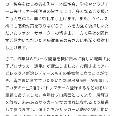
カー協会をはじめ各市町村・地区協会、学校やクラブチ
ーム等サッカー関係者の皆さまには、多大なるご支援と
ご協力を賜り、厚く御礼申し上げます。また、ウイルス
禍でも感染対策を取りながらチームを力強く後押しいた
だいたファン・サポーターの皆さま、一方で昼夜を問わ
ずご尽力いただいた医療従事者の皆さまにも深く感謝申
し上げます。
さて、昨年はWEリーグ開幕を機に日本に新しい職業『女
子プロサッカー選手』が誕生しました。お蔭さまでアル
ビレックス新潟レディースもその夢舞台に立つことがで
き、皆さまに育てていただいた新潟出身5選手が所属し、
アカデミー生2選手がトップチーム登録するなど明るい
話題もありました。今年はプロ集団としてより一層輝き
を放ち、未来あるサッカー少女の憧れになれるよう精進
して参りますし、選手たちがサッカー活動や地域活動に