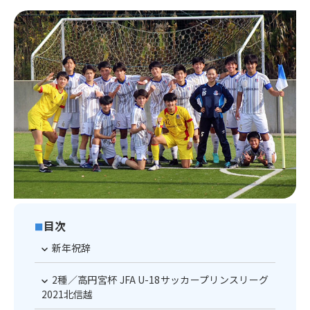
目次
■
新年祝辞
2種／高円宮杯 JFA U-18サッカープリンスリーグ
2021北信越