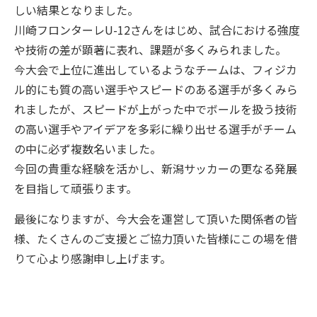
しい結果となりました。
川崎フロンターレU-12さんをはじめ、試合における強度
や技術の差が顕著に表れ、課題が多くみられました。
今大会で上位に進出しているようなチームは、フィジカ
ル的にも質の高い選手やスピードのある選手が多くみら
れましたが、スピードが上がった中でボールを扱う技術
の高い選手やアイデアを多彩に繰り出せる選手がチーム
の中に必ず複数名いました。
今回の貴重な経験を活かし、新潟サッカーの更なる発展
を目指して頑張ります。
最後になりますが、今大会を運営して頂いた関係者の皆
様、たくさんのご支援とご協力頂いた皆様にこの場を借
りて心より感謝申し上げます。