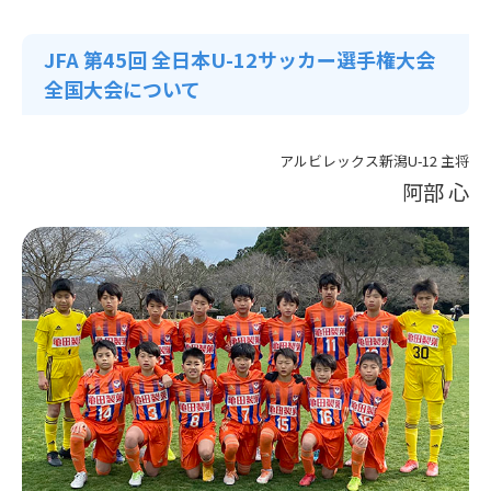
JFA 第45回 全日本U-12サッカー選手権大会
全国大会について
アルビレックス新潟U-12 主将
阿部 心