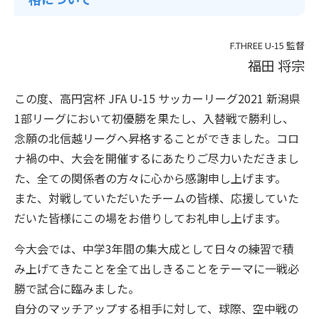
F.THREE U-15 監督
福田 将宗
この度、高円宮杯 JFA U-15 サッカーリーグ2021 新潟県
1部リーグにおいて初優勝を果たし、入替戦で勝利し、
念願の北信越リーグへ昇格することができました。コロ
ナ禍の中、大会を開催するにあたりご尽力いただきまし
た、全ての関係者の方々に心から感謝申し上げます。
また、対戦していただいたチームの皆様、応援していた
だいた皆様にこの場をお借りしてお礼申し上げます。
今大会では、中学3年間の集大成として日々の練習で積
み上げてきたことを全て出しきることをテーマに一戦必
勝で試合に臨みました。
自分のマッチアップする相手に対して、球際、空中戦の