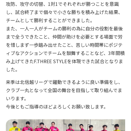
攻防、攻守の切替、1対1でそれぞれが勝つことを意識
し、試合終了まで個々で小さな勝ちを積み上げた結果、
チームとして勝利することができました。
また、一人一人がチームの勝利の為に自分の役割を最後
まで全うできたこと、仲間が助けを必要とする場面で労
を惜しまず一歩踏み出せたこと、苦しい時間帯にポジテ
ィブなアクションでチームを鼓舞することなど、3年間積
み上げてきたF.THREE STYLEを体現できた試合となりま
した。
来季は北信越リーグで躍動できるように良い準備をし、
クラブ一丸となって全国の舞台を目指して取り組んでま
いります。
今後ともご指導のほどよろしくお願い致します。