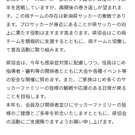
半を苦戦していますが、再開後の巻き返しが望まれま
す。この両チームの存在は新潟県サッカーの象徴であり
ます。プロサッカーが身近にあることが県サッカーの向
上に果たす役割はますます高まります。県協会はこの両
チームを積極的に支援するとともに、両チームと協働し
て普及活動に取り組みます。
県協会は、今年も感染症対策に配慮しつつ、役員はじめ
指導者・審判等の関係者とともに大会や各種イベント等
の安全な開催に努めます。また、ご家族はじめ多くのサ
ッカーファミリーの皆様の観戦や応援のある日常が戻る
ことを目指します。
本年も、会員及び関係者並びにサッカーファミリーの皆
様のご健康とご多幸を祈念いたしますとともに、県協会
の活動にご支援賜りますようお願い申し上げます。